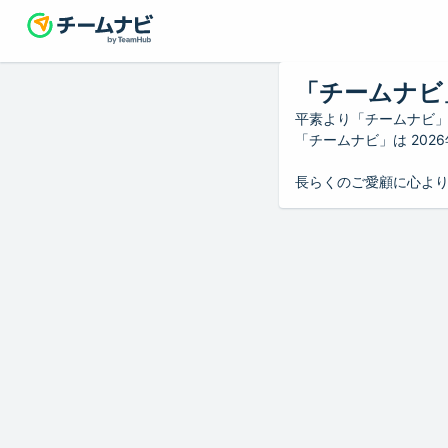
「チームナビ
平素より「チームナビ
「チームナビ」は 20
長らくのご愛顧に心よ