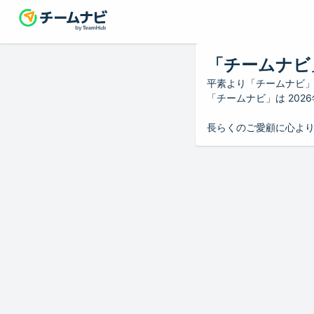
「チームナビ
平素より「チームナビ
「チームナビ」は 20
長らくのご愛顧に心よ