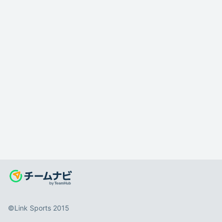
©️Link Sports 2015