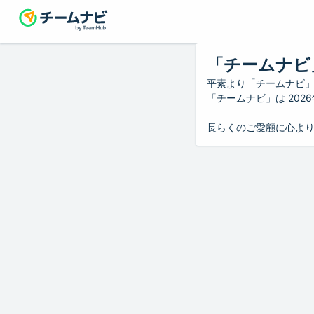
「チームナビ
平素より「チームナビ
「チームナビ」は 20
長らくのご愛顧に心よ