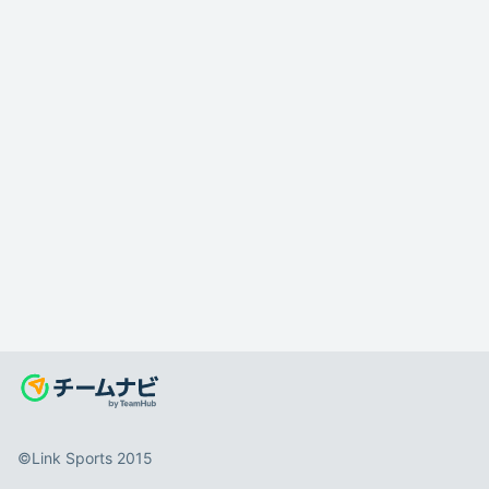
©️Link Sports 2015