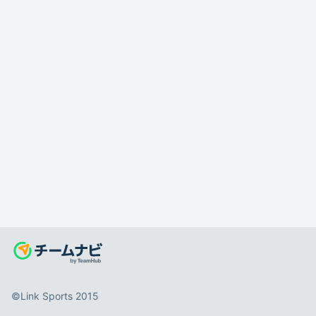
©️Link Sports 2015