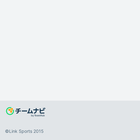
©️Link Sports 2015