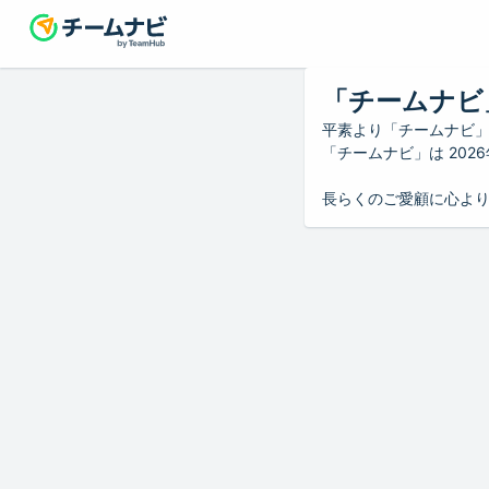
「チームナビ
平素より「チームナビ
「チームナビ」は 20
長らくのご愛顧に心よ