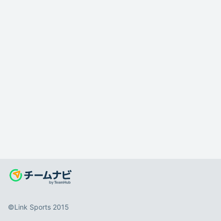
©️Link Sports 2015