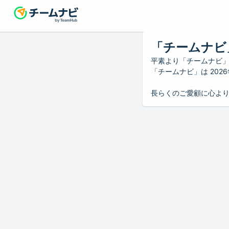
「チームナビ
平素より「チームナビ
「チームナビ」は 20
長らくのご愛顧に心よ