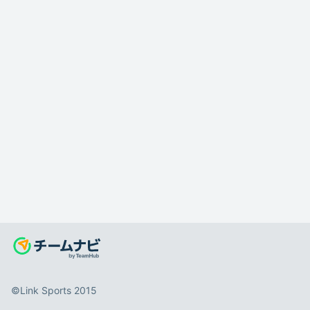
©️Link Sports 2015