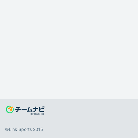
©️Link Sports 2015