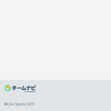
©️Link Sports 2015