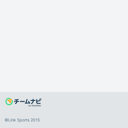
©️Link Sports 2015