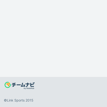
©️Link Sports 2015