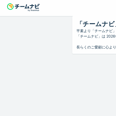
「チームナビ
平素より「チームナビ
「チームナビ」は 20
長らくのご愛顧に心よ