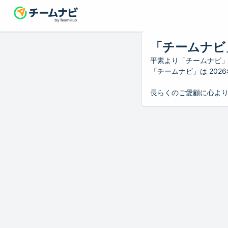
「チームナビ
平素より「チームナビ
「チームナビ」は 20
長らくのご愛顧に心よ