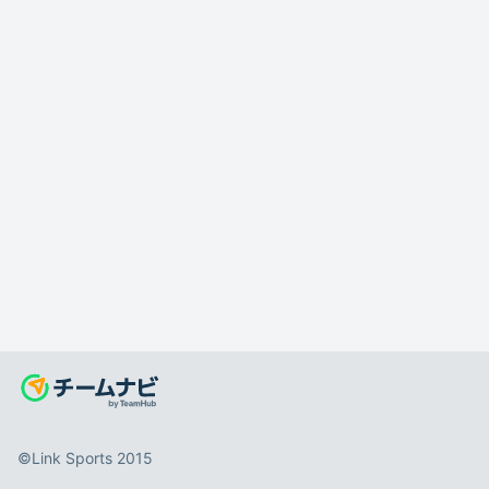
©️Link Sports 2015