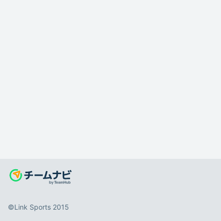
©️Link Sports 2015