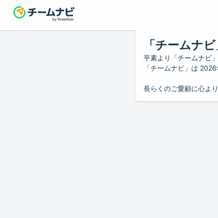
「チームナビ
平素より「チームナビ
「チームナビ」は 20
長らくのご愛顧に心よ