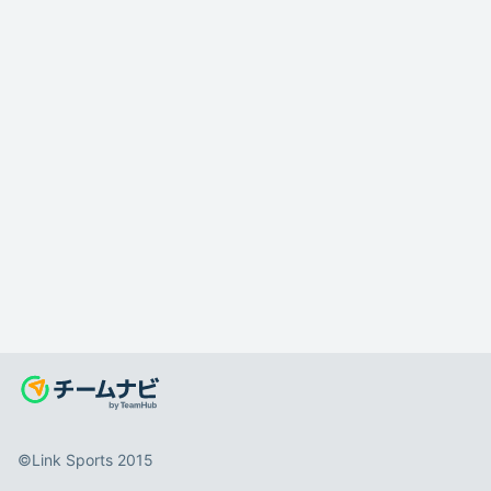
©️Link Sports 2015