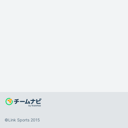
©️Link Sports 2015