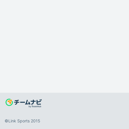
©️Link Sports 2015