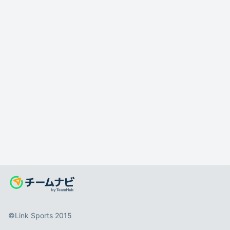
©️Link Sports 2015