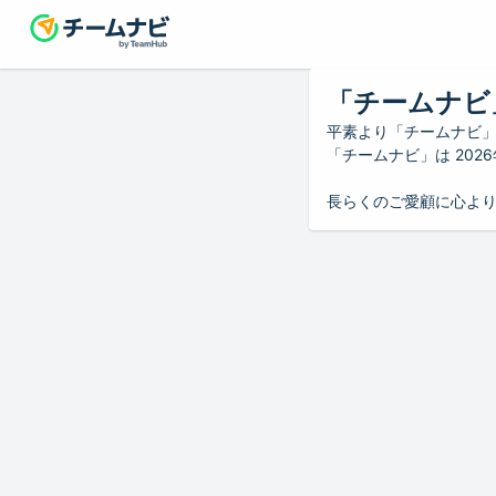
「チームナビ
平素より「チームナビ
「チームナビ」は 20
長らくのご愛顧に心よ