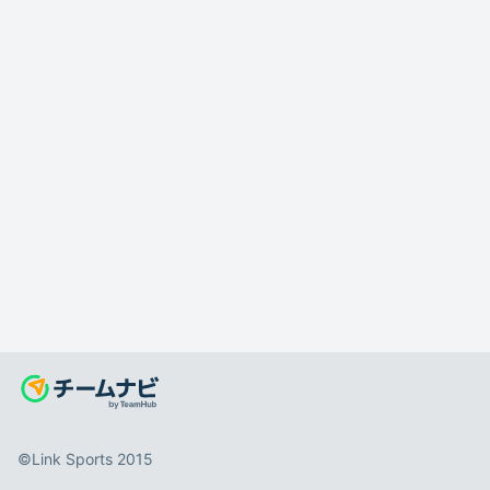
©️Link Sports 2015