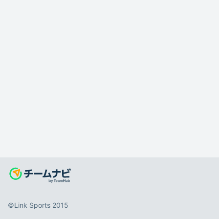
©️Link Sports 2015