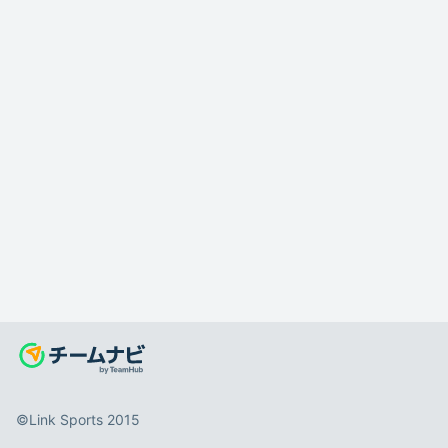
©️Link Sports 2015