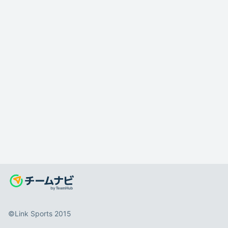
©️Link Sports 2015