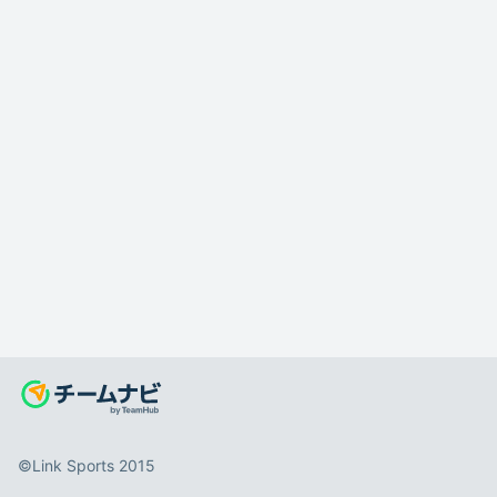
©️Link Sports 2015