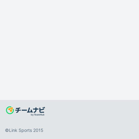
©️Link Sports 2015