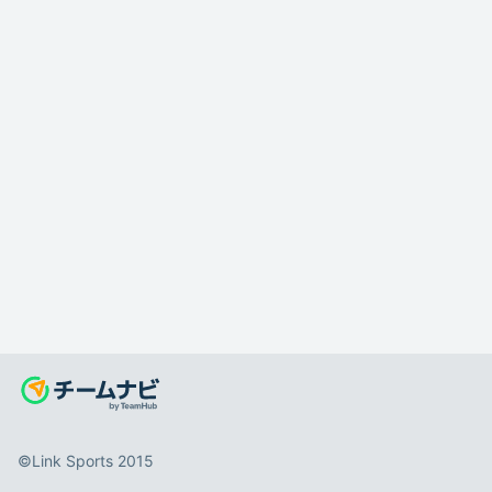
©️Link Sports 2015