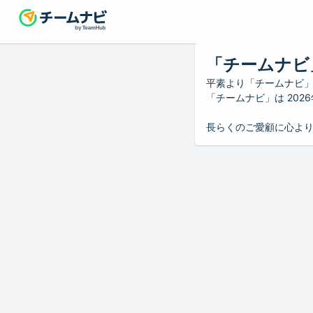
「チームナビ
平素より「チームナビ
「チームナビ」は 20
長らくのご愛顧に心よ