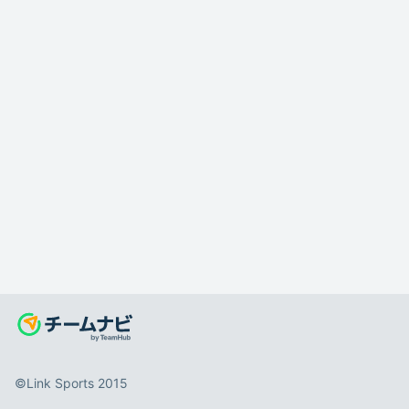
©️Link Sports 2015