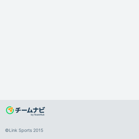
©️Link Sports 2015