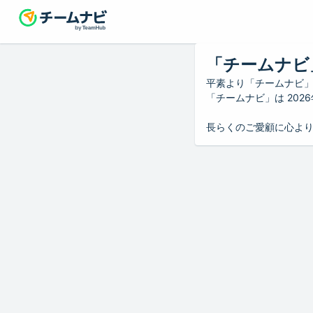
「チームナビ
平素より「チームナビ
「チームナビ」は 20
長らくのご愛顧に心よ