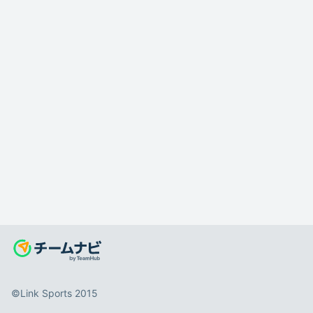
©️Link Sports 2015