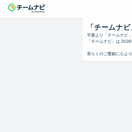
「チームナビ
平素より「チームナビ
「チームナビ」は 20
長らくのご愛顧に心よ