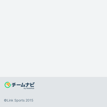
©️Link Sports 2015