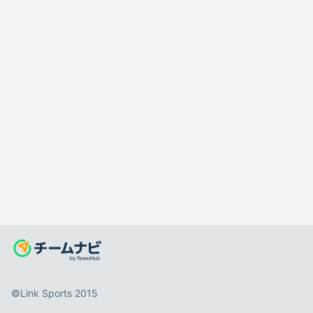
©️Link Sports 2015