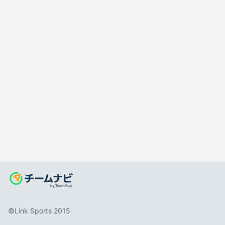
©️Link Sports 2015