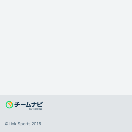
©️Link Sports 2015