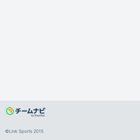
©️Link Sports 2015