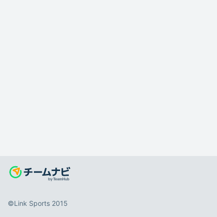
©️Link Sports 2015