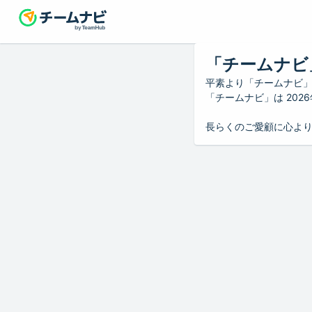
「チームナビ
平素より「チームナビ
「チームナビ」は 20
長らくのご愛顧に心よ