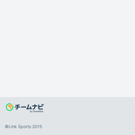
©️Link Sports 2015