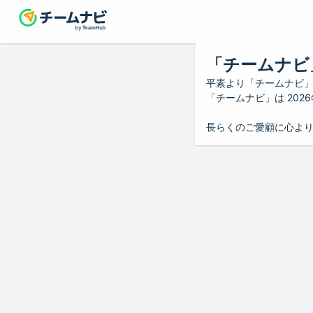
「チームナビ
平素より「チームナビ
「チームナビ」は 20
長らくのご愛顧に心よ