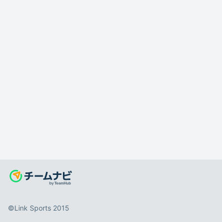
©️Link Sports 2015