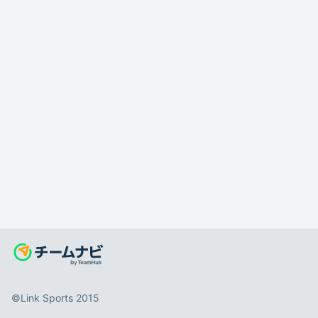
©️Link Sports 2015