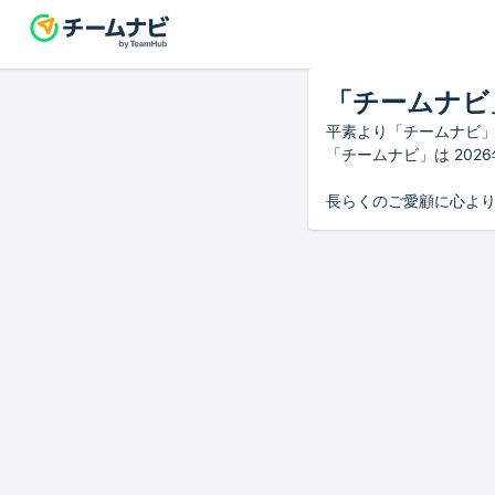
「チームナビ
平素より「チームナビ
「チームナビ」は 20
長らくのご愛顧に心よ